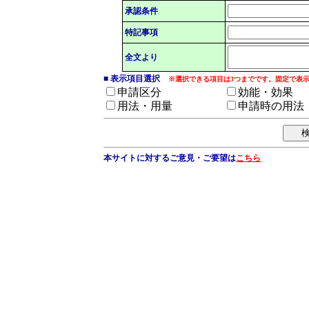
承認条件
特記事項
全文より
■ 表示項目選択
※選択できる項目は3つまでです。固定で表
申請区分
効能・効果
用法・用量
申請時の用法
本サイトに対するご意見・ご要望は
こちら